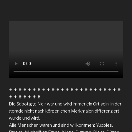
✟ ✟ ✟ ✟ ✟ ✟ ✟ ✟ ✟ ✟ ✟ ✟ ✟ ✟ ✟ ✟ ✟ ✟ ✟ ✟ ✟ ✟ ✟ ✟
✟ ✟ ✟ ✟ ✟ ✟ ✟
Die Sabotage Noir war und wird immer ein Ort sein, in der
gerade nicht nach körperlichen Merkmalen differenziert
wurde und wird.
Alle Menschen waren und sind willkommen: Yuppies,