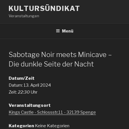
Zum
KULTURSÜNDIKAT
Inhalt
Veranstaltungen
springen
Menü
Sabotage Noir meets Minicave –
Die dunkle Seite der Nacht
Datum/Zeit
Datum: 13. April 2024
Zeit:
22:30
Uhr
Veranstaltungsort
Kings Castle - Schlossstr,11 - 32139 Spenge
Kategorien
Keine Kategorien