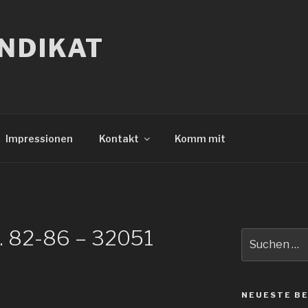
NDIKAT
Impressionen
Kontakt
Komm mit
. 82-86 – 32051
Suche
nach:
NEUESTE B