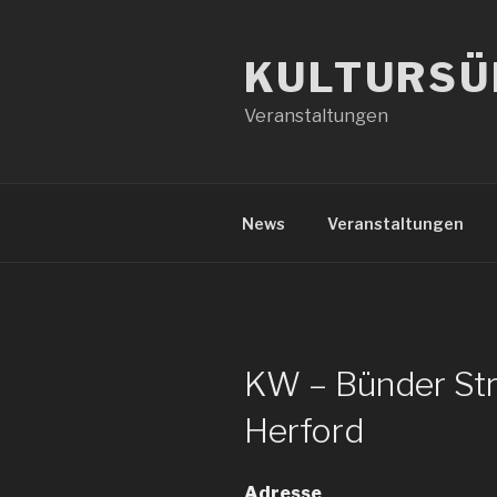
Zum
Inhalt
KULTURSÜ
springen
Veranstaltungen
News
Veranstaltungen
KW – Bünder Str
Herford
Adresse