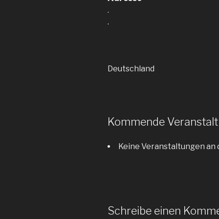
.
.
Deutschland
Kommende Veranstal
Keine Veranstaltungen an 
Schreibe einen Komm