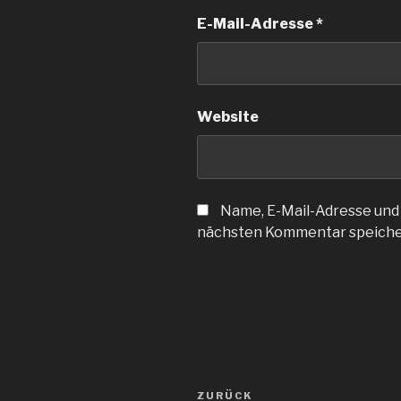
E-Mail-Adresse
*
Website
Name, E-Mail-Adresse und
nächsten Kommentar speiche
Beitragsnavigation
Vorheriger
ZURÜCK